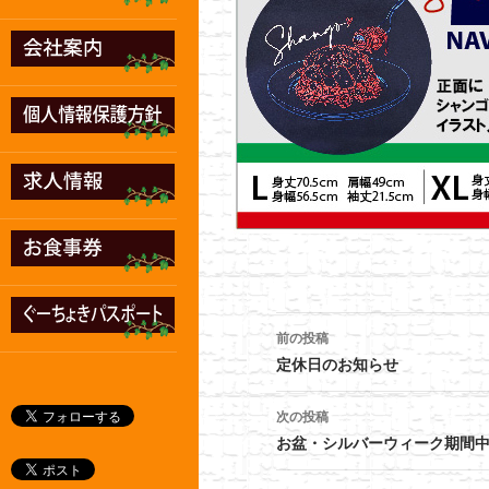
前の投稿
投
定休日のお知らせ
稿
次の投稿
ナ
お盆・シルバーウィーク期間
ビ