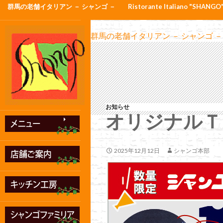
群馬の老舗イタリアン － シャンゴ －
Ristorante Italiano "SHANGO
群馬の老舗イタリアン － シャンゴ －
お知らせ
オリジナルＴ
2025年12月12日
シャンゴ本部